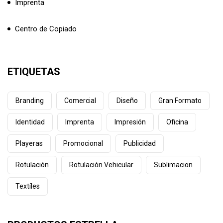
Imprenta
Centro de Copiado
ETIQUETAS
Branding
Comercial
Diseño
Gran Formato
Identidad
Imprenta
Impresión
Oficina
Playeras
Promocional
Publicidad
Rotulación
Rotulación Vehicular
Sublimacion
Textíles