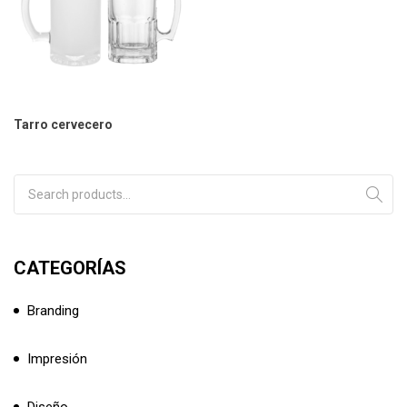
Tarro cervecero
Search for:
CATEGORÍAS
Branding
Impresión
Diseño