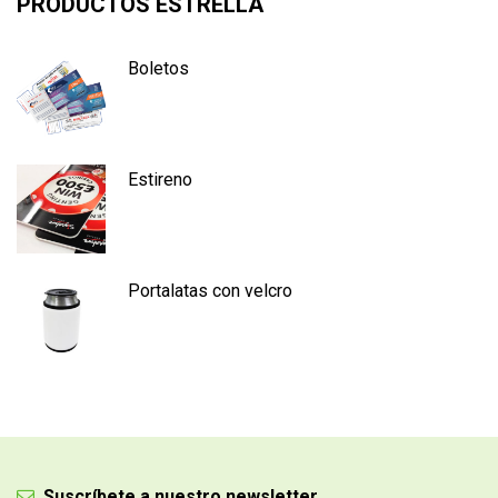
PRODUCTOS ESTRELLA
Boletos
Estireno
Portalatas con velcro
Suscríbete a nuestro newsletter