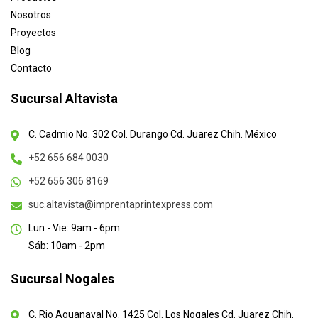
Nosotros
Proyectos
Blog
Contacto
Sucursal Altavista
C. Cadmio No. 302 Col. Durango Cd. Juarez Chih. México
+52 656 684 0030
+52 656 306 8169
suc.altavista@imprentaprintexpress.com
Lun - Vie: 9am - 6pm
Sáb: 10am - 2pm
Sucursal Nogales
C. Rio Aguanaval No. 1425 Col. Los Nogales Cd. Juarez Chih.