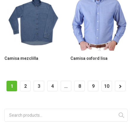
Camisa mezclilla
Camisa oxford lisa
1
2
3
4
…
8
9
10
Search for: