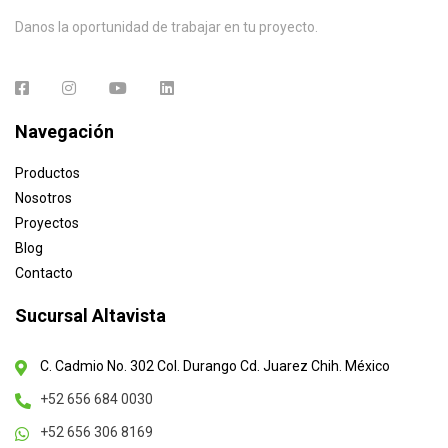
Danos la oportunidad de trabajar en tu proyecto.
Navegación
Productos
Nosotros
Proyectos
Blog
Contacto
Sucursal Altavista
C. Cadmio No. 302 Col. Durango Cd. Juarez Chih. México
+52 656 684 0030
+52 656 306 8169