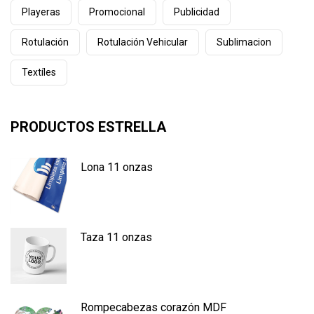
Playeras
Promocional
Publicidad
Rotulación
Rotulación Vehicular
Sublimacion
Textíles
PRODUCTOS ESTRELLA
Lona 11 onzas
Taza 11 onzas
Rompecabezas corazón MDF