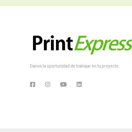
Danos la oportunidad de trabajar en tu proyecto.