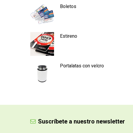
Boletos
Estireno
Portalatas con velcro
Suscríbete a nuestro newsletter