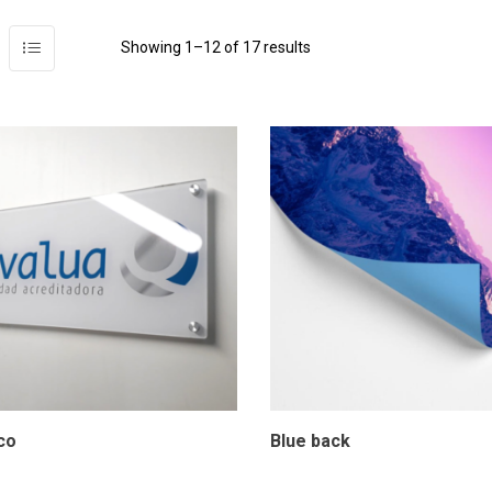
Showing 1–12 of 17 results
co
Blue back