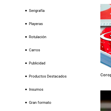
Serigrafía
Playeras
Rotulación
Carros
Publicidad
Corop
Productos Destacados
Insumos
Gran formato