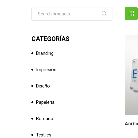
Search for:
CATEGORÍAS
Branding
Impresión
Diseño
Papelería
Bordado
Acríli
Textiles