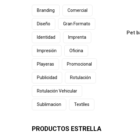
Branding
Comercial
Diseño
Gran Formato
Pet b
Identidad
Imprenta
Impresión
Oficina
Playeras
Promocional
Publicidad
Rotulación
Rotulación Vehicular
Sublimacion
Textíles
PRODUCTOS ESTRELLA