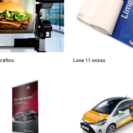
ráfico
Lona 11 onzas