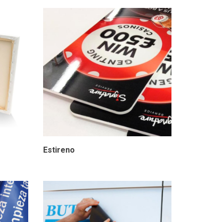
Estireno