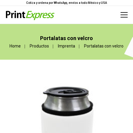
Cotiza y ordena por WhatsApp, envíos a todo México y USA
Portalatas con velcro
Home
Productos
Imprenta
Portalatas con velcro