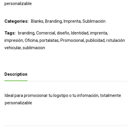
personalizable
Categories:
Blanks
,
Branding
,
Imprenta
,
Sublimación
Tags:
branding
,
Comercial
,
diseño
,
Identidad
,
imprenta
,
impresión
,
Oficina
,
portalatas
,
Promocional
,
publicidad
,
rotulación
vehicular
,
sublimacion
Description
Ideal para promocionar tu logotipo o tu infomación, totalmente
personalizable