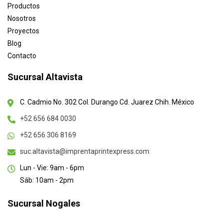
Productos
Nosotros
Proyectos
Blog
Contacto
Sucursal Altavista
C. Cadmio No. 302 Col. Durango Cd. Juarez Chih. México
+52 656 684 0030
+52 656 306 8169
suc.altavista@imprentaprintexpress.com
Lun - Vie: 9am - 6pm
Sáb: 10am - 2pm
Sucursal Nogales