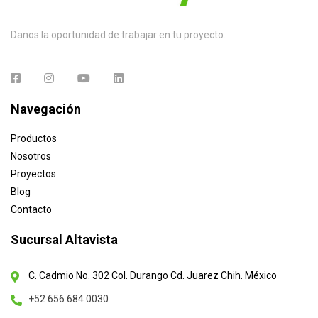
Danos la oportunidad de trabajar en tu proyecto.
Navegación
Productos
Nosotros
Proyectos
Blog
Contacto
Sucursal Altavista
C. Cadmio No. 302 Col. Durango Cd. Juarez Chih. México
+52 656 684 0030