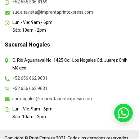
+52 656 306 8169
suc.altavista@imprentaprintexpress.com
Lun - Vie: 9am - 6pm
Sáb: 10am - 2pm
Sucursal Nogales
C. Rio Aguanaval No. 1425 Col. Los Nogales Cd. Juarez Chih.
México
+52 656 662 9631
+52 656 662 9631
suc.nogales@imprentaprintexpress.com
Lun - Vie: 9am - 6pm
Sáb: 10am - 2pm
Copyright © Print Express 2021, Todos los derechos reservados.