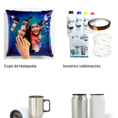
Cojín de lentejuela
Insumos sublimación