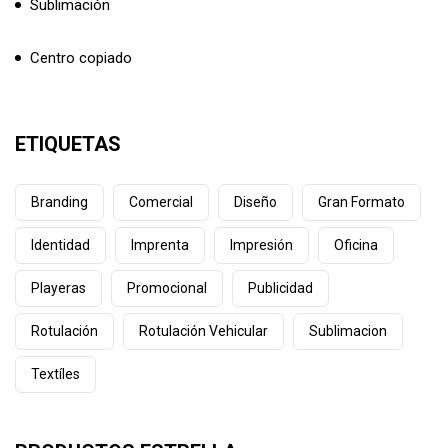
Sublimación
Centro copiado
ETIQUETAS
Branding
Comercial
Diseño
Gran Formato
Identidad
Imprenta
Impresión
Oficina
Playeras
Promocional
Publicidad
Rotulación
Rotulación Vehicular
Sublimacion
Textíles