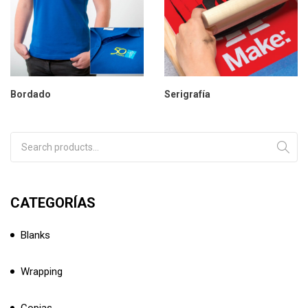
Bordado
Serigrafía
Search for:
CATEGORÍAS
Blanks
Wrapping
Copias