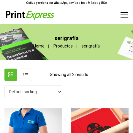
Cotiza y ordena por WhatsApp, envíos a todo México y USA
serigrafía
Home
Productos
serigrafía
Showing all 2 results