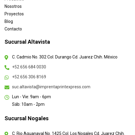
Nosotros
Proyectos
Blog
Contacto
Sucursal Altavista
C. Cadmio No. 302 Col. Durango Cd. Juarez Chih. México
+52 656 684 0030
+52 656 306 8169
suc.altavista@imprentaprintexpress.com
Lun - Vie: 9am - 6pm
Sáb: 10am - 2pm
Sucursal Nogales
C. Rio Aguanaval No. 1425 Col. Los Nogales Cd. Juarez Chih.