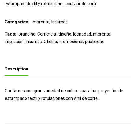
estampado textíl y rotulaciónes con vinil de corte
Categories:
Imprenta
,
Insumos
Tags:
branding
,
Comercial
,
diseño
,
Identidad
,
imprenta
,
impresión
,
insumos
,
Oficina
,
Promocional
,
publicidad
Description
Contamos con gran variedad de colores para tus proyectos de
estampado textíl y rotulaciónes con vinil de corte