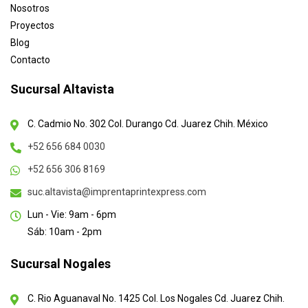
Nosotros
Proyectos
Blog
Contacto
Sucursal Altavista
C. Cadmio No. 302 Col. Durango Cd. Juarez Chih. México
+52 656 684 0030
+52 656 306 8169
suc.altavista@imprentaprintexpress.com
Lun - Vie: 9am - 6pm
Sáb: 10am - 2pm
Sucursal Nogales
C. Rio Aguanaval No. 1425 Col. Los Nogales Cd. Juarez Chih.