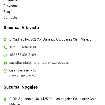
Nosotros
Proyectos
Blog
Contacto
Sucursal Altavista
C. Cadmio No. 302 Col. Durango Cd. Juarez Chih. México
+52 656 684 0030
+52 656 306 8169
suc.altavista@imprentaprintexpress.com
Lun - Vie: 9am - 6pm
Sáb: 10am - 2pm
Sucursal Nogales
C. Rio Aguanaval No. 1425 Col. Los Nogales Cd. Juarez Chih.
México