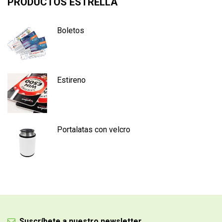
PRODUCTOS ESTRELLA
Boletos
Estireno
Portalatas con velcro
Suscríbete a nuestro newsletter