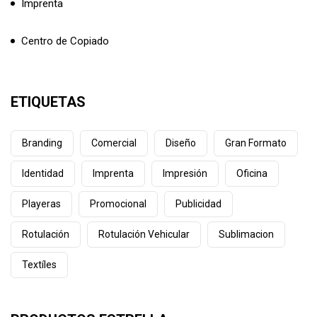
Imprenta
Centro de Copiado
ETIQUETAS
Branding
Comercial
Diseño
Gran Formato
Identidad
Imprenta
Impresión
Oficina
Playeras
Promocional
Publicidad
Rotulación
Rotulación Vehicular
Sublimacion
Textíles