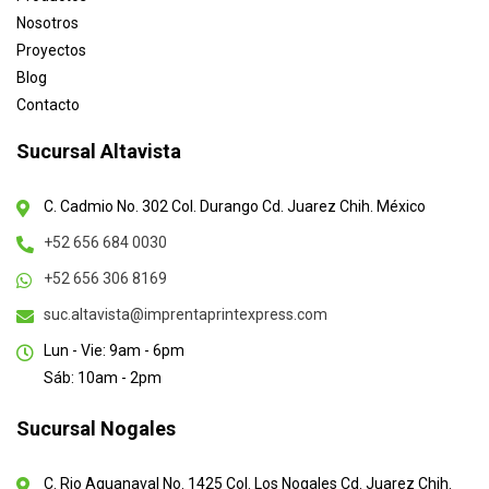
Nosotros
Proyectos
Blog
Contacto
Sucursal Altavista
C. Cadmio No. 302 Col. Durango Cd. Juarez Chih. México
+52 656 684 0030
+52 656 306 8169
suc.altavista@imprentaprintexpress.com
Lun - Vie: 9am - 6pm
Sáb: 10am - 2pm
Sucursal Nogales
C. Rio Aguanaval No. 1425 Col. Los Nogales Cd. Juarez Chih.