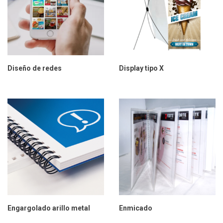
Diseño de redes
Display tipo X
Engargolado arillo metal
Enmicado