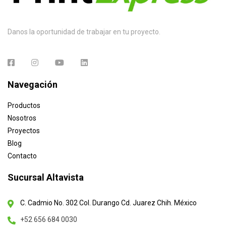
Danos la oportunidad de trabajar en tu proyecto.
Navegación
Productos
Nosotros
Proyectos
Blog
Contacto
Sucursal Altavista
C. Cadmio No. 302 Col. Durango Cd. Juarez Chih. México
+52 656 684 0030