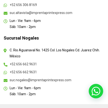
+52 656 306 8169
suc.altavista@imprentaprintexpress.com
Lun - Vie: 9am - 6pm
Sáb: 10am - 2pm
Sucursal Nogales
C. Rio Aguanaval No. 1425 Col. Los Nogales Cd. Juarez Chih.
México
+52 656 662 9631
+52 656 662 9631
suc.nogales@imprentaprintexpress.com
Lun - Vie: 9am - 6pm
Sáb: 10am - 2pm