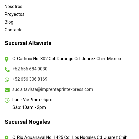
Nosotros
Proyectos
Blog
Contacto
Sucursal Altavista
C. Cadmio No. 302 Col. Durango Cd. Juarez Chih. México
+52 656 684 0030
+52 656 306 8169
suc.altavista@imprentaprintexpress.com
Lun - Vie: 9am - 6pm
Sáb: 10am - 2pm
Sucursal Nogales
C. Rio Aguanaval No. 1425 Col. Los Nogales Cd. Juarez Chih.