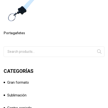
Portagafetes
Search for:
CATEGORÍAS
Gran formato
Sublimación
Centro copiado