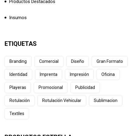
Productos Destacados
Insumos
ETIQUETAS
Branding
Comercial
Diseño
Gran Formato
Identidad
Imprenta
Impresión
Oficina
Playeras
Promocional
Publicidad
Rotulación
Rotulación Vehicular
Sublimacion
Textíles