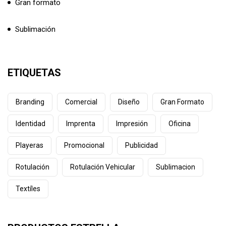
Gran formato
Sublimación
ETIQUETAS
Branding
Comercial
Diseño
Gran Formato
Identidad
Imprenta
Impresión
Oficina
Playeras
Promocional
Publicidad
Rotulación
Rotulación Vehicular
Sublimacion
Textíles