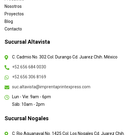
Nosotros
Proyectos
Blog
Contacto
Sucursal Altavista
C. Cadmio No. 302 Col. Durango Cd. Juarez Chih. México
+52 656 684 0030
+52 656 306 8169
suc.altavista@imprentaprintexpress.com
Lun - Vie: 9am - 6pm
Sáb: 10am - 2pm
Sucursal Nogales
C. Rio Aguanaval No. 1425 Col. Los Nogales Cd. Juarez Chih.