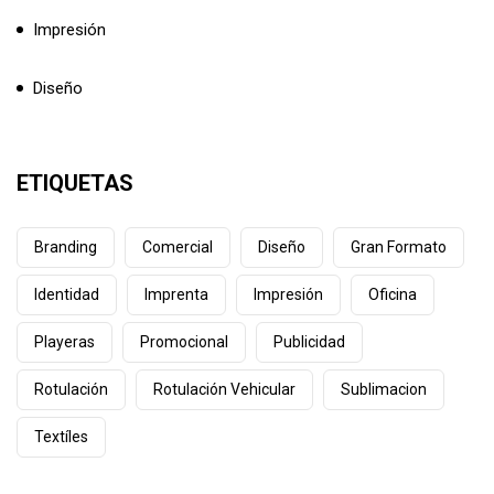
Impresión
Diseño
ETIQUETAS
Branding
Comercial
Diseño
Gran Formato
Identidad
Imprenta
Impresión
Oficina
Playeras
Promocional
Publicidad
Rotulación
Rotulación Vehicular
Sublimacion
Textíles