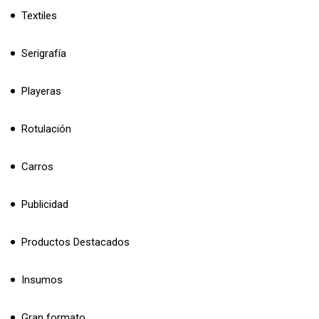
Textiles
Serigrafía
Playeras
Rotulación
Carros
Publicidad
Productos Destacados
Insumos
Gran formato