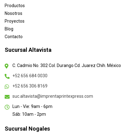
Productos
Nosotros
Proyectos
Blog
Contacto
Sucursal Altavista
C. Cadmio No. 302 Col. Durango Cd. Juarez Chih. México
+52 656 684 0030
+52 656 306 8169
suc.altavista@imprentaprintexpress.com
Lun - Vie: 9am - 6pm
Sáb: 10am - 2pm
Sucursal Nogales