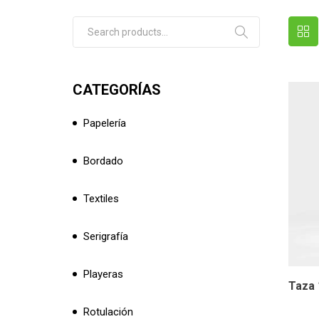
Search for:
CATEGORÍAS
Papelería
Bordado
Textiles
Serigrafía
Playeras
Taza 
Rotulación