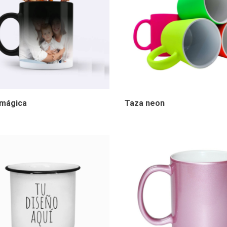
 mágica
Taza neon