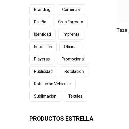
Branding
Comercial
Diseño
Gran Formato
Taza 
Identidad
Imprenta
Impresión
Oficina
Playeras
Promocional
Publicidad
Rotulación
Rotulación Vehicular
Sublimacion
Textíles
PRODUCTOS ESTRELLA