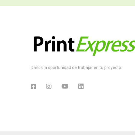
Danos la oportunidad de trabajar en tu proyecto.