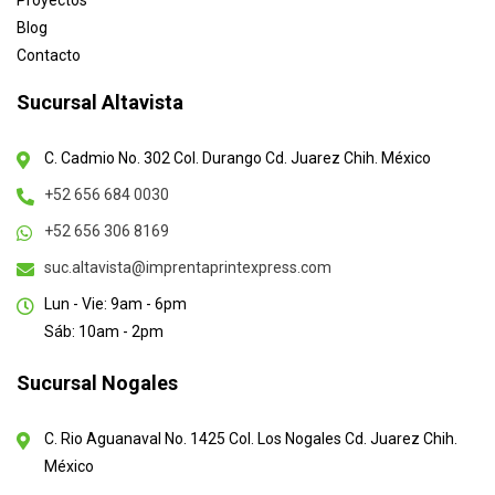
Proyectos
Blog
Contacto
Sucursal Altavista
C. Cadmio No. 302 Col. Durango Cd. Juarez Chih. México
+52 656 684 0030
+52 656 306 8169
suc.altavista@imprentaprintexpress.com
Lun - Vie: 9am - 6pm
Sáb: 10am - 2pm
Sucursal Nogales
C. Rio Aguanaval No. 1425 Col. Los Nogales Cd. Juarez Chih.
México