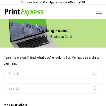
Cotiza y ordena por WhatsApp, envíos a todo México y USA
Nothing Found
Home
Business Card
It seems we can’t find what you’re looking for. Perhaps searching
can help.
Search for:
Search for:
CATEGORÍAS