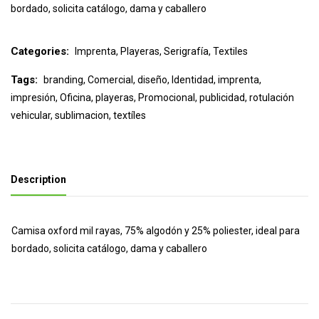
bordado, solicita catálogo, dama y caballero
Categories:
Imprenta
,
Playeras
,
Serigrafía
,
Textiles
Tags:
branding
,
Comercial
,
diseño
,
Identidad
,
imprenta
,
impresión
,
Oficina
,
playeras
,
Promocional
,
publicidad
,
rotulación
vehicular
,
sublimacion
,
textíles
Description
Camisa oxford mil rayas, 75% algodón y 25% poliester, ideal para
bordado, solicita catálogo, dama y caballero