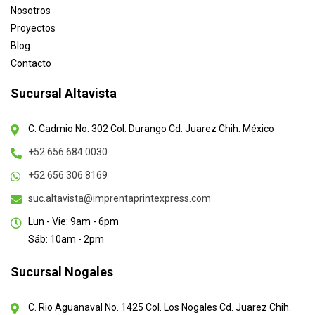
Nosotros
Proyectos
Blog
Contacto
Sucursal Altavista
C. Cadmio No. 302 Col. Durango Cd. Juarez Chih. México
+52 656 684 0030
+52 656 306 8169
suc.altavista@imprentaprintexpress.com
Lun - Vie: 9am - 6pm
Sáb: 10am - 2pm
Sucursal Nogales
C. Rio Aguanaval No. 1425 Col. Los Nogales Cd. Juarez Chih.