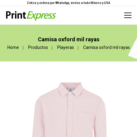
Cotiza y ordena por WhatsApp, envíos a todo México y USA
Camisa oxford mil rayas
Home
Productos
Playeras
Camisa oxford mil rayas